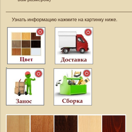
_______________________________________________
Узнать информацию нажмите на картинку ниже.