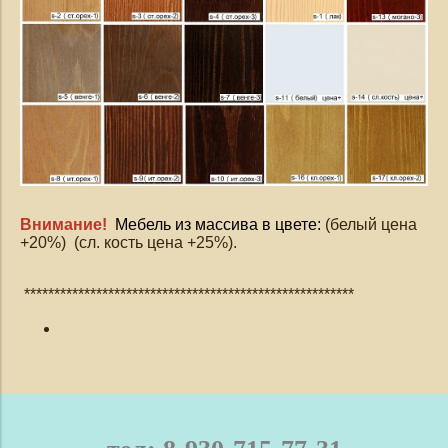
Внимание!
Мебель из массива в цвете:
(белый цена
+20%) (сл. кость цена +25%).
*******************************************************