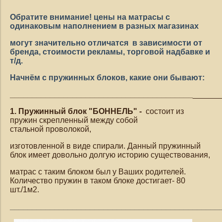
***********************************************************************
Обратите внимание! цены на матрасы с
одинаковым наполнением в разных магазинах
могут значительно отличатся в зависимости от
бренда, стоимости рекламы, торговой надбавке и
т/д.
Начнём с пружинных блоков, какие они бывают:
_________________________________________
______
1. Пружинный блок "БОННЕЛЬ" -
состоит из
пружин скрепленный между собой
стальной проволокой,
изготовленной в виде спирали. Данный пружинный
блок имеет довольно долгую историю существования,
матрас с таким блоком был у Ваших родителей.
Количество пружин в таком блоке достигает- 80
шт./1м2.
_______________________________________________