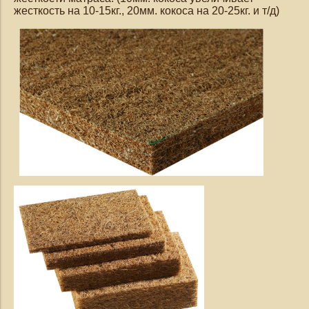
жесткость на 10-15кг., 20мм. кокоса на 20-25кг. и т/д)