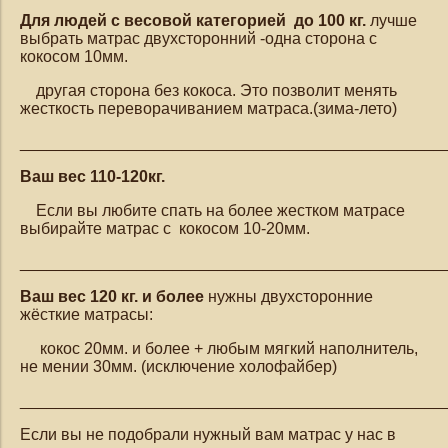
Для людей с весовой категорией до 100 кг.
лучше
выбрать матрас двухсторонний -одна сторона с
кокосом 10мм.
другая сторона без кокоса. Это позволит менять
жесткость переворачиванием матраса.(зима-лето)
_______________________________________________
Ваш вес 110-120кг.
Если вы любите спать на более жестком матрасе
выбирайте матрас с кокосом 10-20мм.
_______________________________________________
Ваш вес 120 кг. и более
нужны двухсторонние
жёсткие матрасы:
кокос 20мм. и более + любым мягкий наполнитель,
не мении 30мм. (исключение холофайбер)
_______________________________________________
Если вы не подобрали нужный вам матрас у нас в