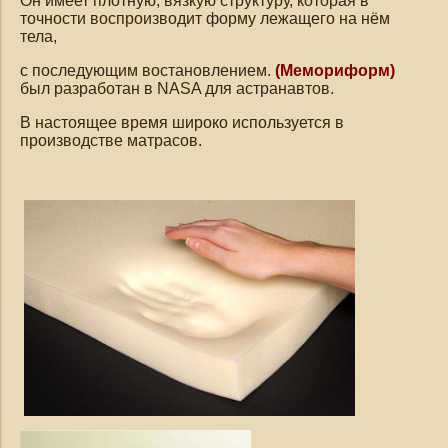
Он имеет плотную, вязкую структуру, которая в
точности воспроизводит форму лежащего на нём
тела,
с последующим востановлением.
(Мемориформ)
был разработан в NASA для астранавтов.
В настоящее время широко используется в
производстве матрасов.