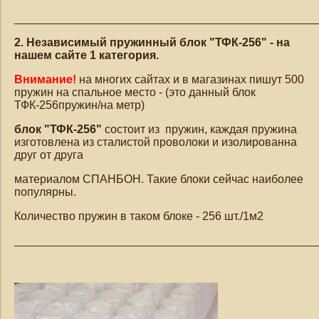
_______________________________________________
2
. Независимый пружинный блок "ТФК-256" - на
нашем сайте 1 категория.
Внимание!
на многих сайтах и в магазинах пишут 500
пружин на спальное место - (это данный блок
ТФК-256пружин/на метр)
блок "ТФК-256"
состоит из пружин, каждая пружина
изготовлена из сталистой проволоки и изолированна
друг от друга
материалом СПАНБОН. Такие блоки сейчас наиболее
популярны.
Количество пружин в таком блоке - 256 шт./1м2
_______________________________________________