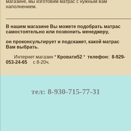
магазине, мы изготовим матрас с нужным вам
наполнением.
_______________________________________________
В нашем магазине Вы можете подобрать матрас
самостоятельно или позвонить менеджеру,
он проконсультирует и подскажет, какой матрас
Вам выбрать.
Интернет магазин *
Кровати52
*
телефон: 8-929-
053-24-65
с 8-20ч.
тел: 8-930-715-77-31
телефон / мах: 8-930-715-77-31
Нижний Новгород и область