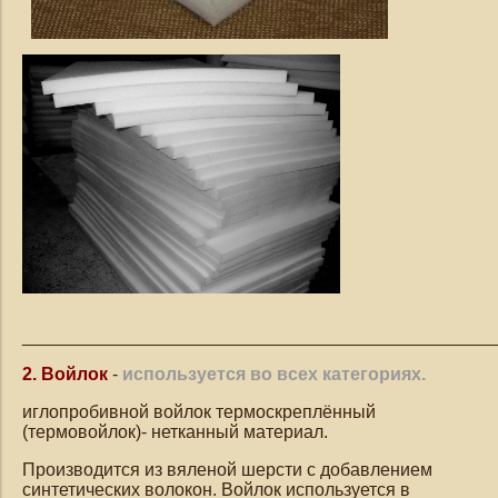
_______________________________________________
2. Войлок
-
используется во всех категориях.
иглопробивной войлок термоскреплённый
(термовойлок)- нетканный материал.
Производится из вяленой шерсти с добавлением
синтетических волокон. Войлок используется в