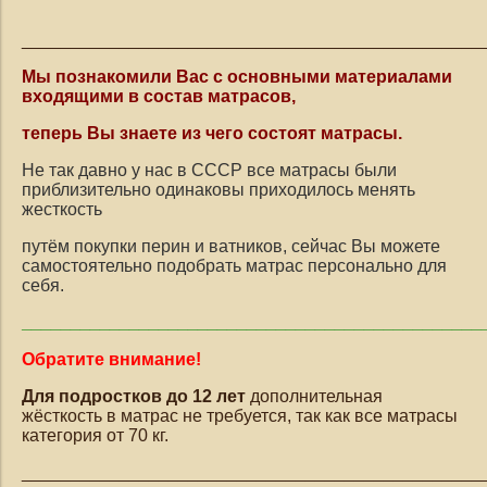
_______________________________________________
Мы познакомили Вас с основными материалами
входящими в состав матрасов,
теперь Вы знаете из чего состоят матрасы.
Не так давно у нас в СССР все матрасы были
приблизительно одинаковы
приходилось менять
жесткость
путём покупки перин и ватников, сейчас Вы можете
самостоятельно
подобрать матрас персонально для
себя.
_______________________________________________
Обратите внимание!
Для подростков до 12 лет
дополнительная
жёсткость в матрас не требуется, так как все матрасы
категория от 70 кг.
_______________________________________________