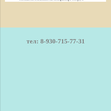
тел: 8-930-715-77-31
телефон / мах: 8-930-715-77-31
Нижний Новгород и область
Доставка
Оплата
Контакты
Новости
Сравнение
Обратная связь
Блог
Сделано в InSales