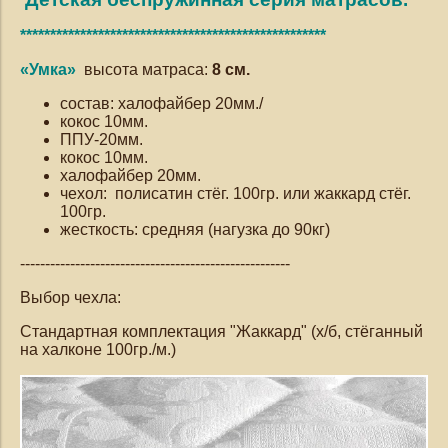
***************************************************
«Умка»
высота матраса:
8 см.
состав: халофайбер 20мм./
кокос 10мм.
ППУ-20мм.
кокос 10мм.
халофайбер 20мм.
чехол:
полисатин стёг. 100гр. или жаккард стёг.
100гр.
жесткость: средняя (нагузка до 90кг)
------------------------------------------------------
Выбор чехла:
Стандартная комплектация "Жаккард" (х/б, стёганный
на халконе 100гр./м.)