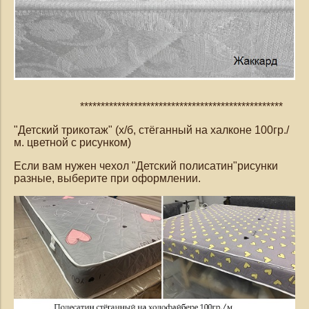
*************************************************
"Детский трикотаж" (х/б, стёганный на халконе 100гр./
м. цветной с рисунком)
Если вам нужен чехол "Детский полисатин"рисунки
разные, выберите при оформлении.