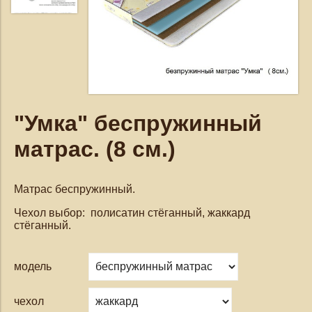
"Умка" беспружинный
матрас. (8 см.)
Матрас беспружинный.
Чехол выбор: полисатин стёганный, жаккард
стёганный.
модель
чехол