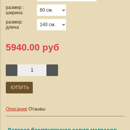
размер :
ширина
размер:
длина
5940.00 руб
КУПИТЬ
Описание
Отзывы
Детская беспружинная серия матрасов
.