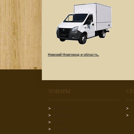
Нижний Новгород и область.
ТОВАРЫ
СЕ
Кровати
Матрасы
Тумбы
Комоды