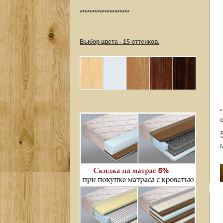
********************
Выбор цвета - 15 оттенков.
с