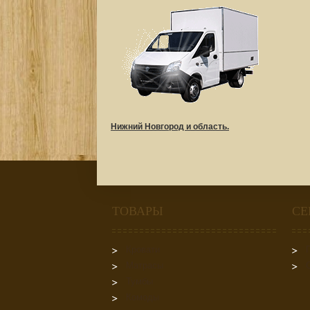
Нижний Новгород и область.
ТОВАРЫ
СЕ
Кровати
Матрасы
Тумбы
Комоды