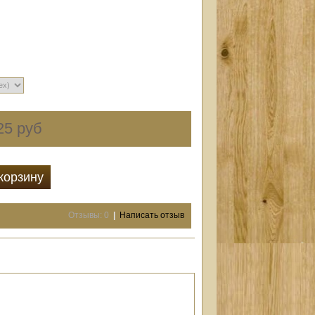
25 руб
корзину
Отзывы: 0
|
Написать отзыв