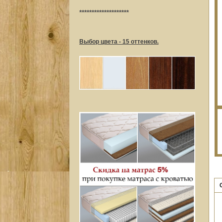
********************
Выбор цвета - 15 оттенков.