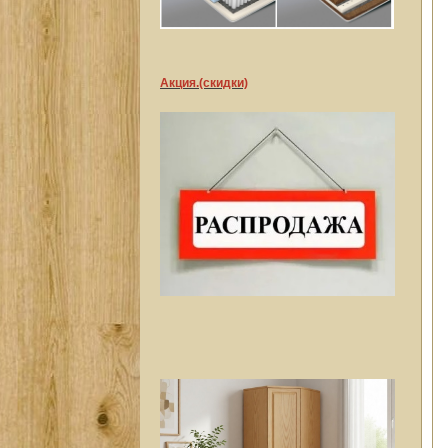
Акция.(скидки)