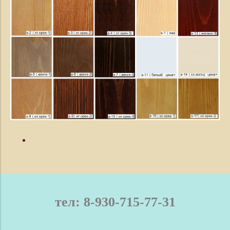
тел: 8-930-715-77-31
телефон / мах: 8-930-715-77-31