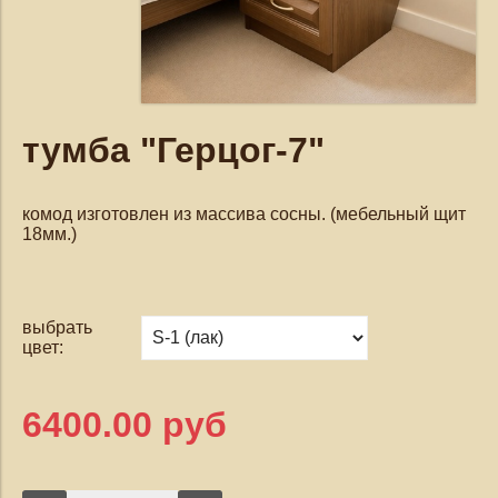
тумба "Герцог-7"
комод изготовлен из массива сосны. (мебельный щит
18мм.)
выбрать
цвет:
6400.00 руб