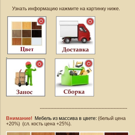
Узнать информацию нажмите на картинку ниже.
----------------------------------------------------------
Внимание!
Мебель из массива в цвете:
(белый цена
+20%) (сл. кость цена +25%).