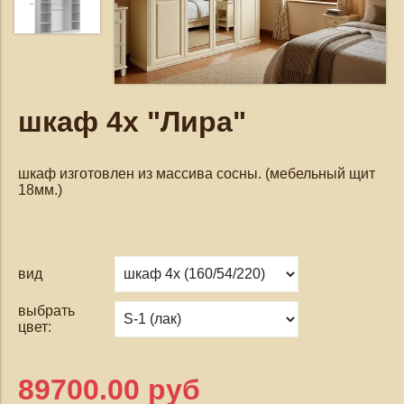
шкаф 4х "Лира"
шкаф изготовлен из массива сосны. (мебельный щит
18мм.)
вид
выбрать
цвет:
89700.00 руб