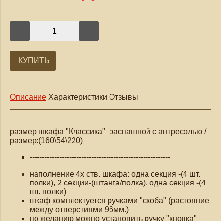
КУПИТЬ
Описание
Характеристики
Отзывы
размер шкафа "Классика" распашной с антресолью /
размер:(160\54\220)
---------------------------------------------------------
наполнение 4х ств. шкафа: одна секция -(4 шт.
полки), 2 секции-(штанга/полка), одна секция -(4
шт. полки)
шкаф комплектуется ручками "скоба" (растояние
между отверстиями 96мм.)
по желанию можно установить ручку "кнопка"