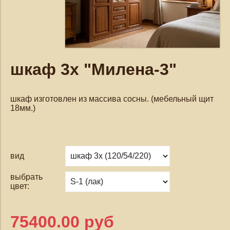
шкаф 3х "Милена-3"
шкаф изготовлен из массива сосны. (мебельный щит
18мм.)
вид
выбрать
цвет:
75400.00 руб