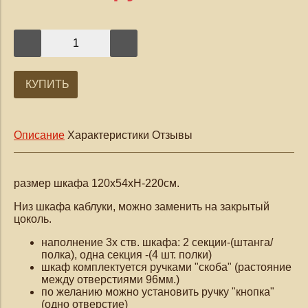
КУПИТЬ
Описание
Характеристики
Отзывы
размер шкафа 120х54хН-220см.
Низ шкафа каблуки, можно заменить на закрытый
цоколь.
наполнение 3х ств. шкафа: 2 секции-(штанга/
полка), одна секция -(4 шт. полки)
шкаф комплектуется
ручками "скоба"
(растояние
между отверстиями 96мм.)
по желанию можно установить ручку "кнопка"
(одно отверстие)