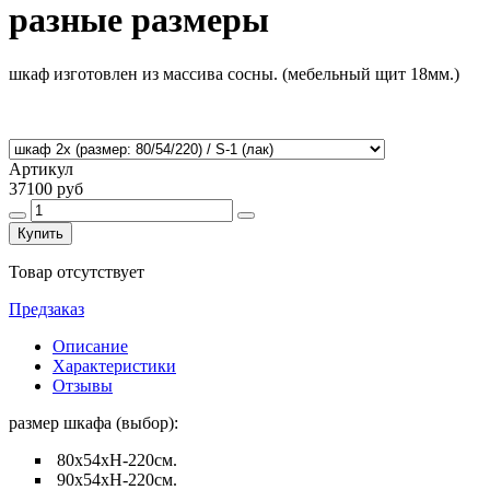
разные размеры
шкаф изготовлен из массива сосны. (мебельный щит 18мм.)
Артикул
37100 руб
Купить
Товар отсутствует
Предзаказ
Описание
Характеристики
Отзывы
размер шкафа (выбор):
80х54хН-220см.
90х54хН-220см.