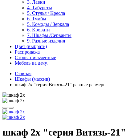
3. Лавки
4. Табуреты
5. Стулья / Кресла
6. Тумбы
5. Комоды / Зеркала
6. Кровати
7. Шкафы /Серванты
9. Разные изделия
Цвет (выбрать)
Распродажа
Столы письменные
Мебель на дачу.
Главная
Шкафы (массив)
шкаф 2х "серия Витязь-21" разные размеры
шкаф 2х "серия Витязь-21"