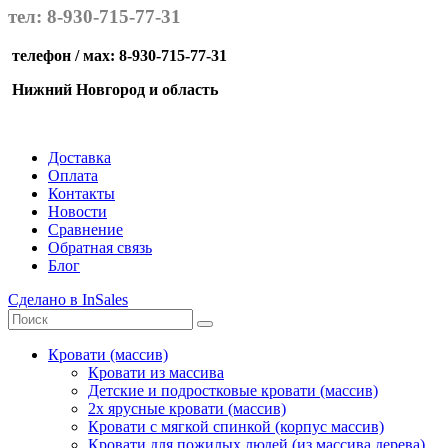
тел: 8-930-715-77-31
телефон / мах: 8-930-715-77-31
Нижний Новгород и область
Доставка
Оплата
Контакты
Новости
Сравнение
Обратная связь
Блог
Сделано в InSales
Кровати (массив)
Кровати из массива
Детские и подростковые кровати (массив)
2х ярусные кровати (массив)
Кровати с мягкой спинкой (корпус массив)
Кровати для пожилых людей (из массива дерева)