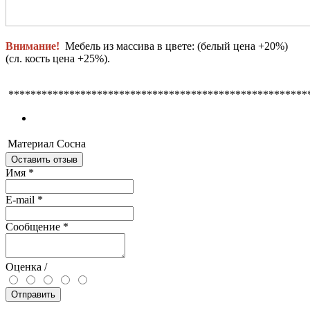
Внимание!
Мебель из массива в цвете:
(белый цена +20%)
(сл. кость цена +25%).
******************************************************
Материал
Сосна
Оставить отзыв
Имя
*
E-mail
*
Сообщение
*
Оценка /
Отправить