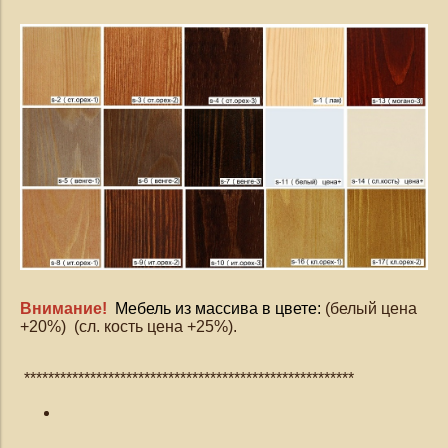
Внимание!
Мебель из массива в цвете:
(белый цена
+20%) (сл. кость цена +25%).
*******************************************************