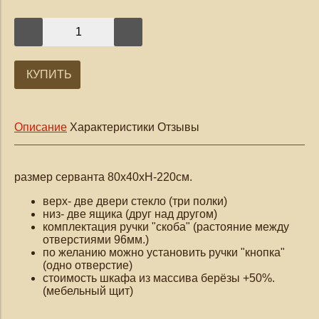
КУПИТЬ
Описание
Характеристики
Отзывы
размер серванта 80х40хН-220см.
верх- две двери стекло (три полки)
низ- две ящика (друг над другом)
комплектация
ручки "скоба"
(растояние между
отверстиями 96мм.)
по желанию можно установить ручки "кнопка"
(одно отверстие)
стоимость шкафа из массива берёзы +50%.
(мебельный щит)
_______________________________________________