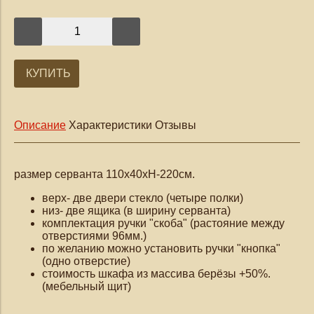
КУПИТЬ
Описание
Характеристики
Отзывы
размер серванта 110х40хН-220см.
верх- две двери стекло (четыре полки)
низ- две ящика (в ширину серванта)
комплектация
ручки "скоба"
(растояние между
отверстиями 96мм.)
по желанию можно установить ручки "кнопка"
(одно отверстие)
стоимость шкафа из массива берёзы +50%.
(мебельный щит)
_______________________________________________