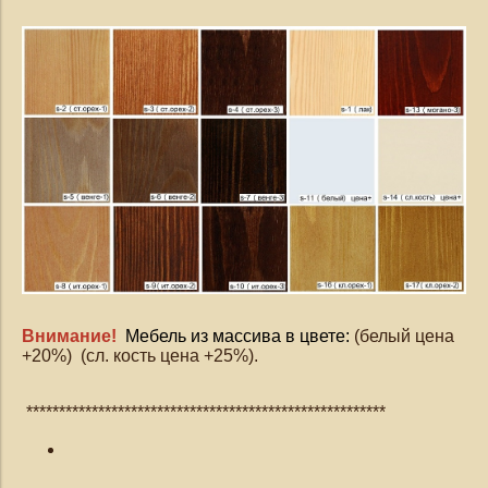
Внимание!
Мебель из массива в цвете:
(белый цена
+20%) (сл. кость цена +25%).
*******************************************************