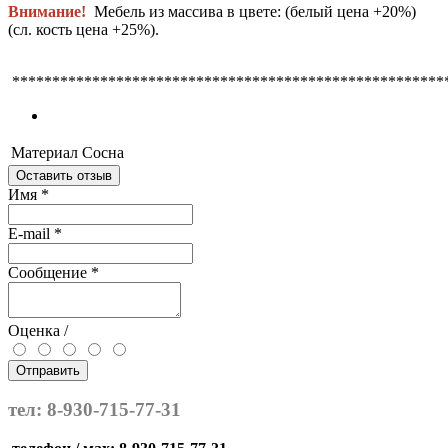
Внимание!
Мебель из массива в цвете:
(белый цена +20%)
(сл. кость цена +25%).
******************************************************
Материал
Сосна
Оставить отзыв
Имя
*
E-mail
*
Сообщение
*
Оценка /
Отправить
тел: 8-930-715-77-31