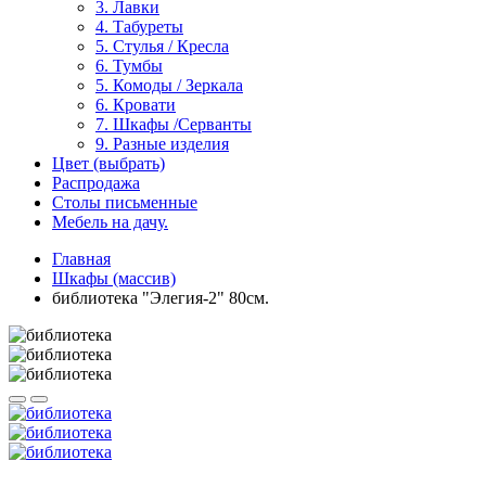
3. Лавки
4. Табуреты
5. Стулья / Кресла
6. Тумбы
5. Комоды / Зеркала
6. Кровати
7. Шкафы /Серванты
9. Разные изделия
Цвет (выбрать)
Распродажа
Столы письменные
Мебель на дачу.
Главная
Шкафы (массив)
библиотека "Элегия-2" 80см.