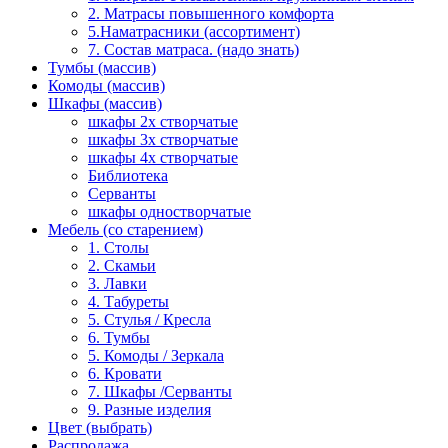
2. Матрасы повышенного комфорта
5.Наматрасники (ассортимент)
7. Состав матраса. (надо знать)
Тумбы (массив)
Комоды (массив)
Шкафы (массив)
шкафы 2х створчатые
шкафы 3х створчатые
шкафы 4х створчатые
Библиотека
Серванты
шкафы одностворчатые
Мебель (со старением)
1. Столы
2. Скамьи
3. Лавки
4. Табуреты
5. Стулья / Кресла
6. Тумбы
5. Комоды / Зеркала
6. Кровати
7. Шкафы /Серванты
9. Разные изделия
Цвет (выбрать)
Распродажа