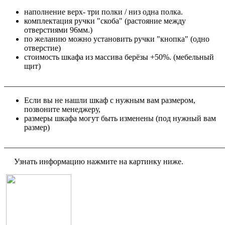
наполнение верх- три полки / низ одна полка.
комплектация
ручки "скоба"
(растояние между
отверстиями 96мм.)
по желанию можно установить ручки "кнопка" (одно
отверстие)
стоимость шкафа из массива берёзы +50%. (мебельный
щит)
_______________________________________________________
Если вы не нашли шкаф с нужным вам размером,
позвоните менеджеру,
размеры шкафа могут быть изменены (под нужный вам
размер)
_______________________________________________________
Узнать информацию нажмите на картинку ниже.