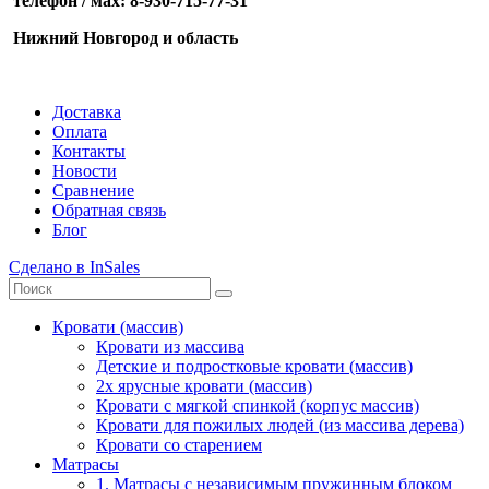
телефон / мах: 8-930-715-77-31
Нижний Новгород и область
Доставка
Оплата
Контакты
Новости
Сравнение
Обратная связь
Блог
Сделано в InSales
Кровати (массив)
Кровати из массива
Детские и подростковые кровати (массив)
2х ярусные кровати (массив)
Кровати с мягкой спинкой (корпус массив)
Кровати для пожилых людей (из массива дерева)
Кровати со старением
Матрасы
1. Матрасы с независимым пружинным блоком