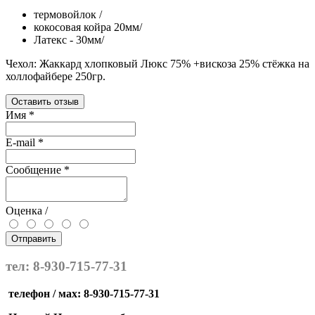
термовойлок /
кокосовая койра 20мм/
Латекс - 30мм/
Чехол: Жаккард хлопковый Люкс 75% +вискоза 25% стёжка на
холлофайбере 250гр.
Оставить отзыв
Имя
*
E-mail
*
Сообщение
*
Оценка /
Отправить
тел: 8-930-715-77-31
телефон / мах: 8-930-715-77-31