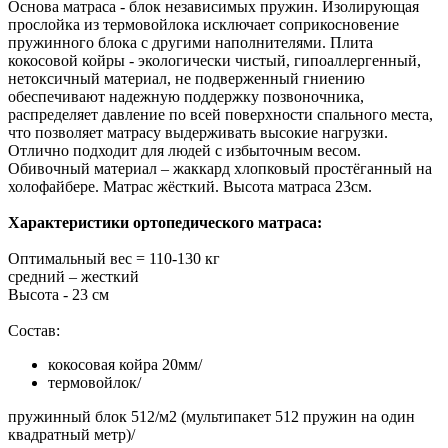
Основа матраса - блок независимых пружин. Изолирующая
прослойка из термовойлока исключает соприкосновение
пружинного блока с другими наполнителями. Плита
кокосовой койры - экологически чистый, гипоаллергенный,
нетоксичный материал, не подверженный гниению
обеспечивают надежную поддержку позвоночника,
распределяет давление по всей поверхности спального места,
что позволяет матрасу выдерживать высокие нагрузки.
Отлично подходит для людей с избыточным весом.
Обивочный материал – жаккард хлопковый простёганный на
холофайбере. Матрас жёсткий. Высота матраса 23см.
Характеристики ортопедического матраса:
Оптимальный вес = 110-130 кг
средний – жесткий
Высота - 23 см
Состав:
кокосовая койра 20мм/
термовойлок/
пружинный блок 512/м2 (мультипакет 512 пружин на один
квадратный метр)/