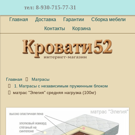
тел: 8-930-715-77-31
(
0
)
Главная
Доставка
Гарантии
Сборка мебели
Контакты
Корзина
Главная
Матрасы
1. Матрасы с независимым пружинным блоком
матрас "Элегия" средняя нагрузка (100кг)