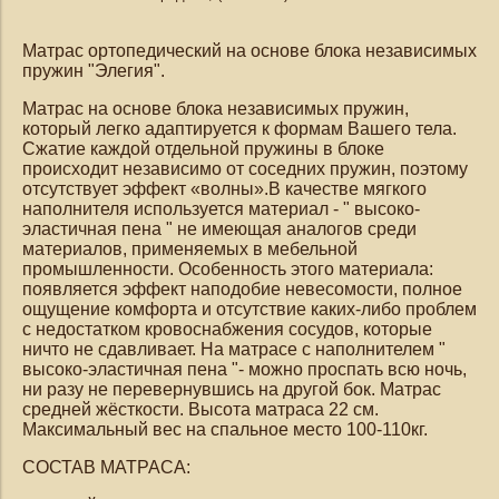
Матрас ортопедический на основе блока независимых
пружин "Элегия"
.
Матрас на основе блока независимых пружин,
который легко адаптируется к формам Вашего тела.
Сжатие каждой отдельной пружины в блоке
происходит независимо от соседних пружин, поэтому
отсутствует эффект «волны».В качестве мягкого
наполнителя используется материал - " высоко-
эластичная пена " не имеющая аналогов среди
материалов, применяемых в мебельной
промышленности. Особенность этого материала:
появляется эффект наподобие невесомости, полное
ощущение комфорта и отсутствие каких-либо проблем
с недостатком кровоснабжения сосудов, которые
ничто не сдавливает. На матрасе с наполнителем "
высоко-эластичная пена "- можно проспать всю ночь,
ни разу не перевернувшись на другой бок. Матрас
средней жёсткости. Высота матраса 22 см.
Максимальный вес на спальное место 100-110кг.
СОСТАВ МАТРАСА: