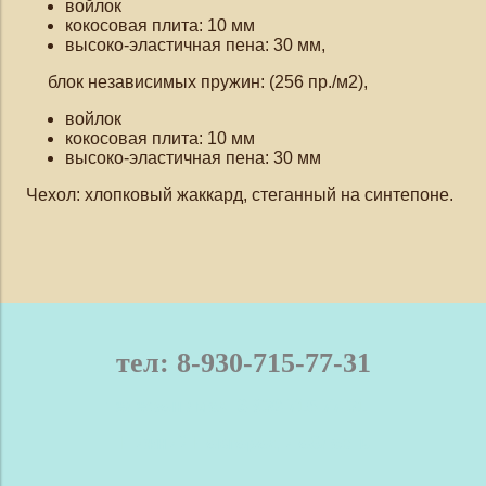
войлок
кокосовая плита: 10 мм
высоко-эластичная пена:
30 мм,
блок независимых пружин: (256 пр./м2),
войлок
кокосовая плита: 10 мм
высоко-эластичная пена:
30 мм
Чехол:
хлопковый жаккард, стеганный на синтепоне.
тел: 8-930-715-77-31
телефон / мах: 8-930-715-77-31
Нижний Новгород и область