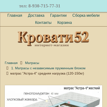
тел: 8-930-715-77-31
(
0
)
Главная
Доставка
Гарантии
Сборка мебели
Контакты
Корзина
Главная
Матрасы
1. Матрасы с независимым пружинным блоком
матрас "Астра-4" средняя нагрузка (120-150кг)