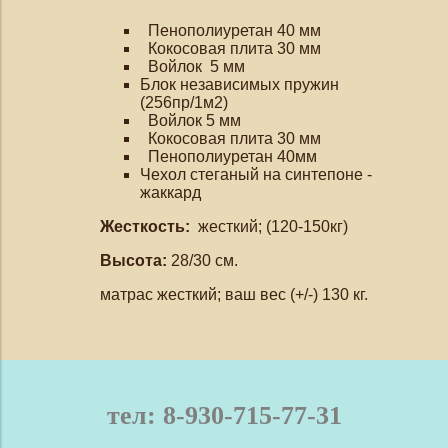
Пенополиуретан 40 мм
Кокосовая плита 30 мм
Войлок 5 мм
Блок независимых пружин
(256пр/1м2)
Войлок 5 мм
Кокосовая плита 30 мм
Пенополиуретан 40мм
Чехол стеганый на синтепоне -
жаккард
Жесткость:
жесткий; (120-150кг)
Высота:
28/30 см.
матрас жесткий; ваш вес (+/-) 130 кг.
тел: 8-930-715-77-31