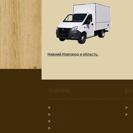
Нижний Новгород и область.
ТОВАРЫ
СЕ
Кровати
Матрасы
Тумбы
Комоды