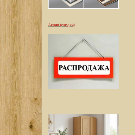
Акция.(скидки)