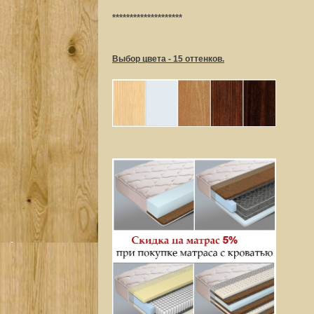
********************
Выбор цвета - 15 оттенков.