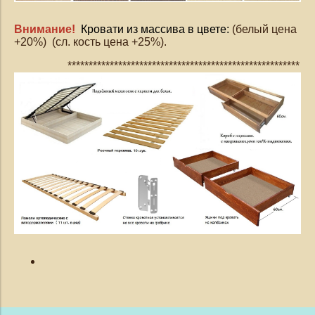
Внимание!
Кровати из массива в цвете:
(белый цена
+20%) (сл. кость цена +25%).
*******************************************************