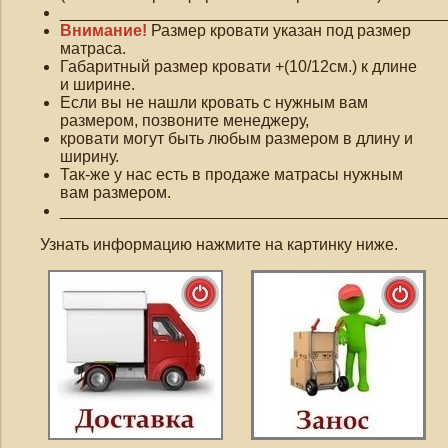
___________________________________________
Внимание!
Размер кровати указан под размер
матраса.
Габаритный размер кровати +(10/12см.) к длине
и ширине.
Если вы не нашли кровать с нужным вам
размером, позвоните менеджеру,
кровати могут быть любым размером в длину и
ширину.
Так-же у нас есть в продаже матрасы нужным
вам размером.
___________________________________________
Узнать информацию нажмите на картинку ниже.