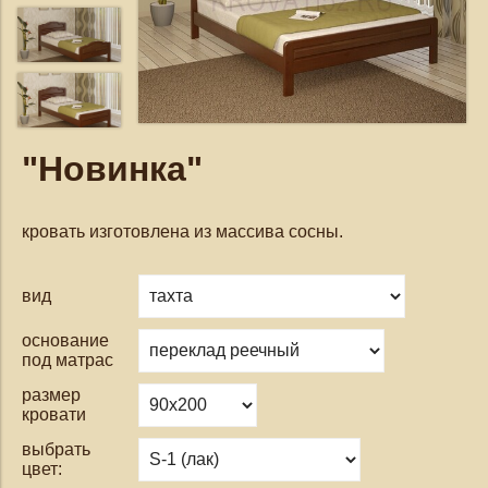
"Новинка"
кровать изготовлена из массива сосны.
вид
основание
под матрас
размер
кровати
выбрать
цвет: