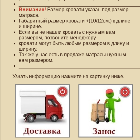
___________________________________________
Внимание!
Размер кровати указан под размер
матраса.
Габаритный размер кровати +(10/12см.) к длине
и ширине.
Если вы не нашли кровать с нужным вам
размером, позвоните менеджеру,
кровати могут быть любым размером в длину и
ширину.
Так-же у нас есть в продаже матрасы нужным
вам размером.
___________________________________________
Узнать информацию нажмите на картинку ниже.