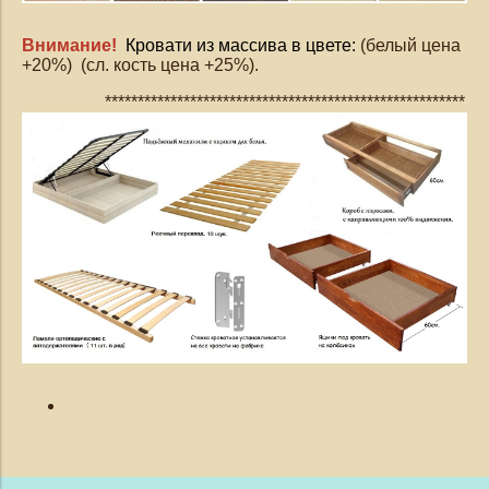
Внимание!
Кровати из массива в цвете:
(белый цена
+20%) (сл. кость цена +25%).
*******************************************************