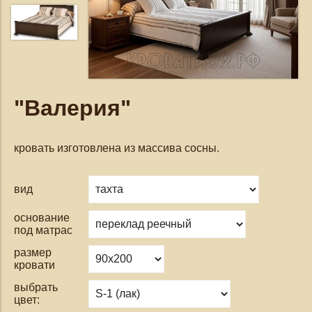
"Валерия"
кровать изготовлена из массива сосны.
вид
основание
под матрас
размер
кровати
выбрать
цвет: