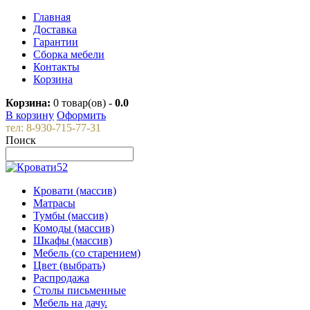
Главная
Доставка
Гарантии
Сборка мебели
Контакты
Корзина
Корзина:
0
товар(ов) -
0.0
В корзину
Оформить
тел: 8-930-715-77-31
Поиск
Кровати (массив)
Матрасы
Тумбы (массив)
Комоды (массив)
Шкафы (массив)
Мебель (со старением)
Цвет (выбрать)
Распродажа
Столы письменные
Мебель на дачу.