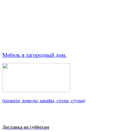
Мебель в загородный дом.
(кровати, комоды, шкафы, столы, стулья)
Доставка по субботам