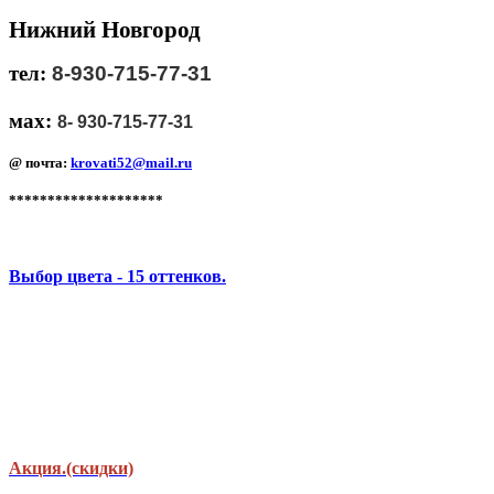
Нижний Новгород
тел:
8
-930-715-77-31
мах:
8
- 930-715-77-31
@ почта:
krovati52@mail.ru
********************
Выбор цвета - 15 оттенков.
Акция.(скидки)