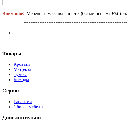
Внимание!
Мебель из массива в цвете:
(белый цена +20%) (сл.
**********************************************
Товары
Кровати
Матрасы
Тумбы
Комоды
Сервис
Гарантии
Сборка мебели
Дополнительно