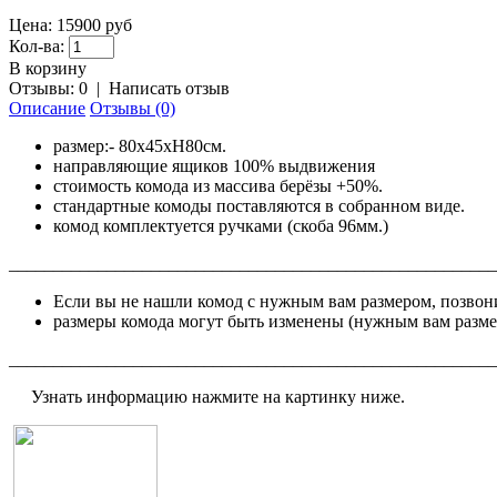
Цена:
15900 руб
Кол-ва:
В корзину
Отзывы: 0
|
Написать отзыв
Описание
Отзывы (0)
размер:- 80х45хН80см.
направляющие ящиков 100% выдвижения
стоимость комода из массива берёзы +50%.
стандартные комоды поставляются в собранном виде.
комод комплектуется ручками (скоба 96мм.)
_______________________________________________________
Если вы не нашли комод с нужным вам размером, позвон
размеры комода могут быть изменены (нужным вам разм
_______________________________________________________
Узнать информацию нажмите на картинку ниже.