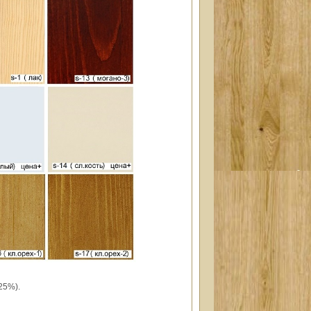
25%).