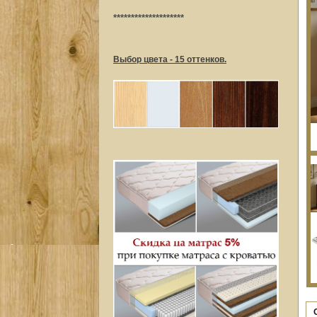
********************
Выбор цвета - 15 оттенков.