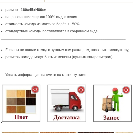
размер:-
160х45хН80
см.
направляющие ящиков 100% выдвижения
стоимость комода из массива берёзы +50%.
стандартные комоды поставляются в собранном виде.
____________________________________________________________
Если вы не нашли комод с нужным вам размером, позвоните менеджеру,
размеры комода могут быть изменены (нужным вам размером)
___________________________________________________________
Узнать информацию нажмите на картинку ниже.