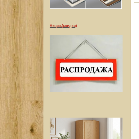
Акция.(скидки)