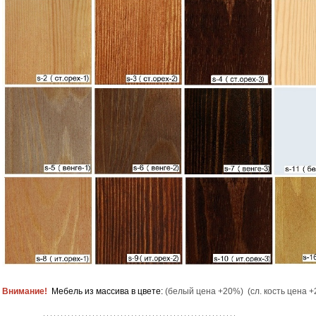
Внимание!
Мебель из массива в цвете:
(белый цена +20%) (сл. кость цена +