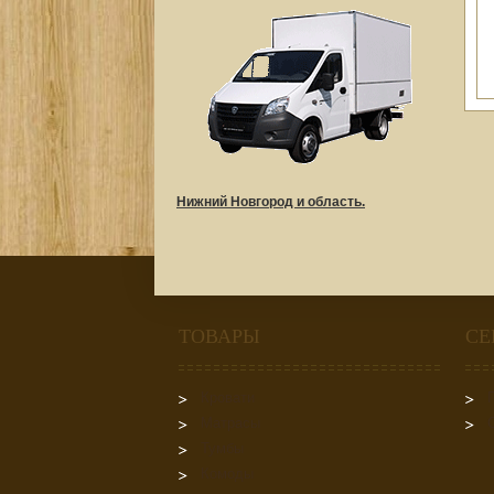
Нижний Новгород и область.
ТОВАРЫ
СЕ
Кровати
Матрасы
Тумбы
Комоды