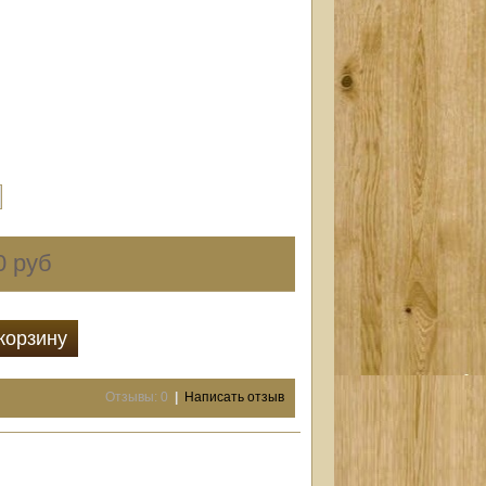
0 руб
корзину
Отзывы: 0
|
Написать отзыв