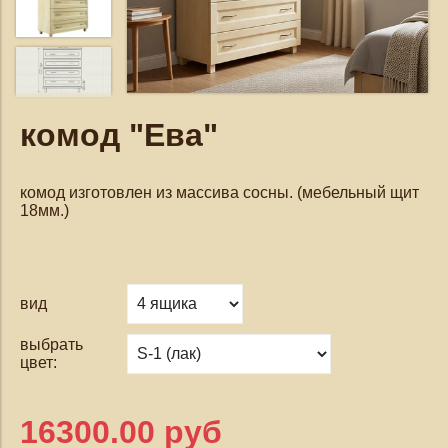
комод "Ева"
комод изготовлен из массива сосны. (мебельный щит
18мм.)
вид
выбрать
цвет:
16300.00 руб