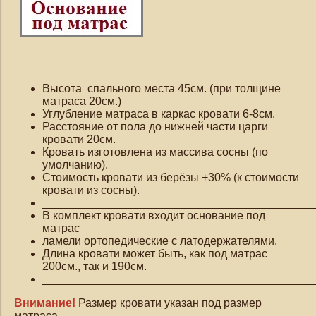
Высота спального места 45см. (при толщине
матраса 20см.)
Углубление матраса в каркас кровати 6-8см.
Расстояние от пола до нижней части царги
кровати 20см.
Кровать изготовлена из массива сосны (по
умолчанию).
Стоимость кровати из берёзы +30% (к стоимости
кровати из сосны).
___________________________________________
В комплект кровати входит основание под
матрас
ламели ортопедические с латодержателями.
Длина кровати может быть, как под матрас
200см., так и 190см.
___________________________________________
Внимание!
Размер кровати указан под размер
матраса.