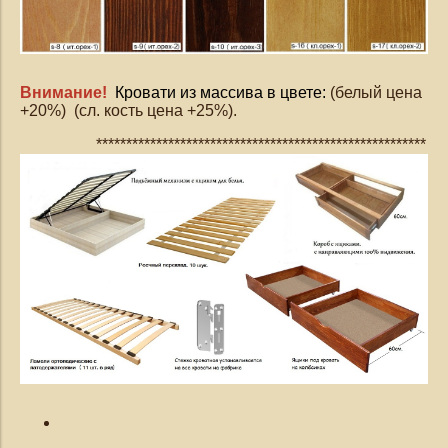
Внимание!
Кровати из массива в цвете:
(белый цена
+20%) (сл. кость цена +25%).
*******************************************************