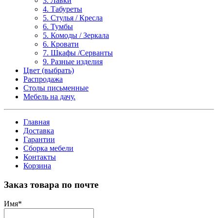
3. Лавки
4. Табуреты
5. Стулья / Кресла
6. Тумбы
5. Комоды / Зеркала
6. Кровати
7. Шкафы /Серванты
9. Разные изделия
Цвет (выбрать)
Распродажа
Столы письменные
Мебель на дачу.
Главная
Доставка
Гарантии
Сборка мебели
Контакты
Корзина
Заказ товара по почте
Имя
*