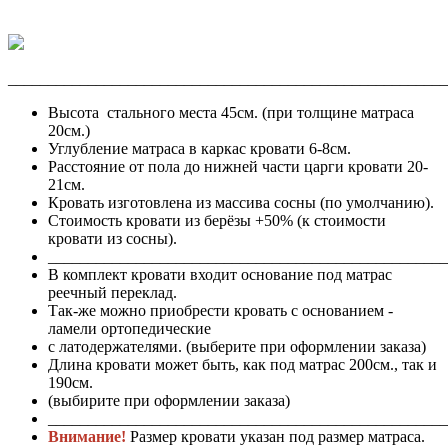
_______________________________________________________
Высота стального места 45см. (при толщине матраса
20см.)
Углубление матраса в каркас кровати 6-8см.
Расстояние от пола до нижней части царги кровати 20-
21см.
Кровать изготовлена из массива сосны (по умолчанию).
Стоимость кровати из берёзы +50% (к стоимости
кровати из сосны).
__________________________________________________
В комплект кровати входит основание под матрас
реечный переклад.
Так-же можно приобрести кровать с основанием -
ламели ортопедические
с латодержателями. (выберите при оформлении заказа)
Длина кровати может быть, как под матрас 200см., так и
190см.
(выбирите при оформлении заказа)
__________________________________________________
Внимание!
Размер кровати указан под размер матраса.