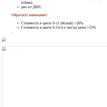
(10мм),
дно из ДВП.
Обратите внимание!
Стоимость в цвете S-11 (белый) +20%
Стоимость в цвете S-14 (сл. кость) цена +25%
.