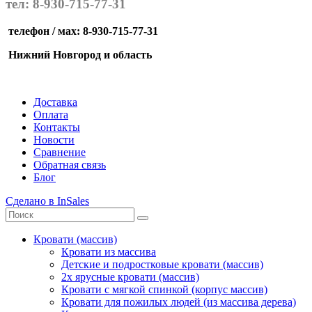
тел: 8-930-715-77-31
телефон / мах: 8-930-715-77-31
Нижний Новгород и область
Доставка
Оплата
Контакты
Новости
Сравнение
Обратная связь
Блог
Сделано в InSales
Кровати (массив)
Кровати из массива
Детские и подростковые кровати (массив)
2х ярусные кровати (массив)
Кровати с мягкой спинкой (корпус массив)
Кровати для пожилых людей (из массива дерева)