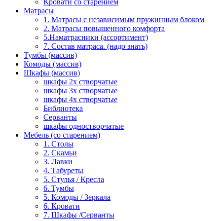
Кровати со старением
Матрасы
1. Матрасы с независимым пружинным блоком
2. Матрасы повышенного комфорта
5.Наматрасники (ассортимент)
7. Состав матраса. (надо знать)
Тумбы (массив)
Комоды (массив)
Шкафы (массив)
шкафы 2х створчатые
шкафы 3х створчатые
шкафы 4х створчатые
Библиотека
Серванты
шкафы одностворчатые
Мебель (со старением)
1. Столы
2. Скамьи
3. Лавки
4. Табуреты
5. Стулья / Кресла
6. Тумбы
5. Комоды / Зеркала
6. Кровати
7. Шкафы /Серванты