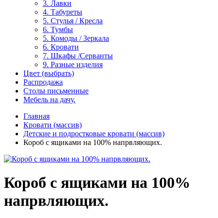
3. Лавки
4. Табуреты
5. Стулья / Кресла
6. Тумбы
5. Комоды / Зеркала
6. Кровати
7. Шкафы /Серванты
9. Разные изделия
Цвет (выбрать)
Распродажа
Столы письменные
Мебель на дачу.
Главная
Кровати (массив)
Детские и подростковые кровати (массив)
Короб с ящиками на 100% напрвляющих.
Короб с ящиками на 100%
напрвляющих.