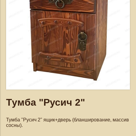
Тумба "Русич 2"
Тумба "Русич 2" ящик+дверь (бланширование, массив
сосны).