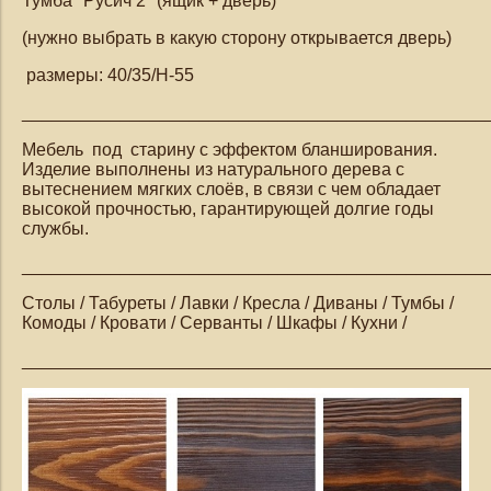
Тумба "Русич 2" (ящик + дверь)
(нужно выбрать в какую сторону открывается дверь)
размеры: 40/35/Н-55
_______________________________________________
Мебель под старину с эффектом бланширования.
Изделие выполнены из натурального дерева с
вытеснением мягких слоёв, в связи с чем обладает
высокой прочностью, гарантирующей долгие годы
службы.
_______________________________________________
Столы / Табуреты / Лавки / Кресла / Диваны / Тумбы /
Комоды / Кровати / Серванты / Шкафы / Кухни /
_______________________________________________