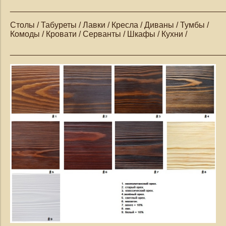
_______________________________________________
Столы / Табуреты / Лавки / Кресла / Диваны / Тумбы /
Комоды / Кровати / Серванты / Шкафы / Кухни /
_______________________________________________