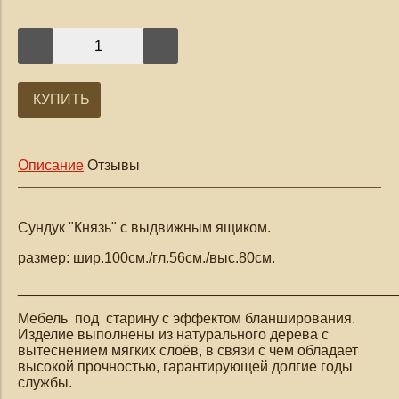
КУПИТЬ
Описание
Отзывы
Сундук "Князь" с выдвижным ящиком.
размер: шир.100см./гл.56см./выс.80см.
_______________________________________________
Мебель под старину с эффектом бланширования.
Изделие выполнены из натурального дерева с
вытеснением мягких слоёв, в связи с чем обладает
высокой прочностью, гарантирующей долгие годы
службы.