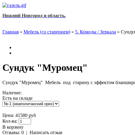
Нижний Новгород и область.
Главная
»
Мебель (со старением)
»
5. Комоды / Зеркала
»
Сунду
Сундук "Муромец"
Сундук "Муромец" Мебель под старину с эффектом бланширо
Наличие:
Есть на складе
Цена:
41580 руб
Кол-ва:
В корзину
Отзывы: 0
|
Написать отзыв