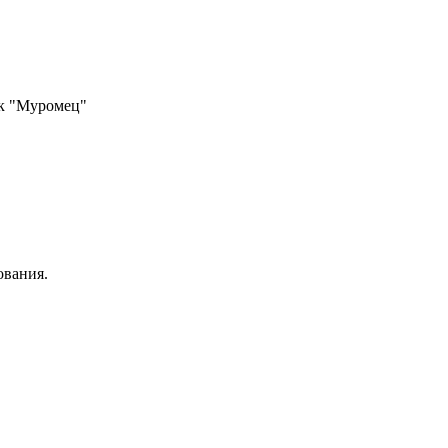
к "Муромец"
вания.