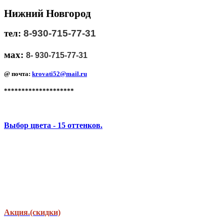
Нижний Новгород
тел:
8
-930-715-77-31
мах:
8
- 930-715-77-31
@ почта:
krovati52@mail.ru
********************
Выбор цвета - 15 оттенков.
Акция.(скидки)