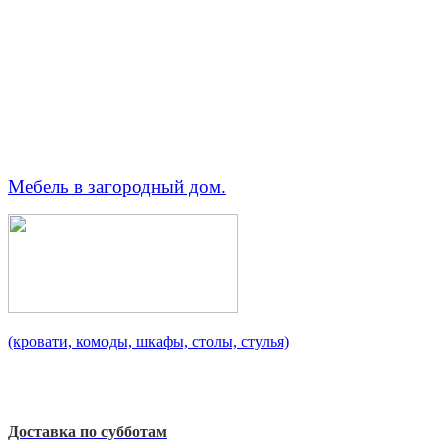
Мебель в загородный дом.
(кровати, комоды, шкафы, столы, стулья)
Доставка по субботам