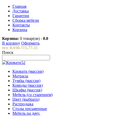
Главная
Доставка
Гарантии
Сборка мебели
Контакты
Корзина
Корзина:
0
товар(ов) -
0.0
В корзину
Оформить
тел: 8-930-715-77-31
Поиск
Кровати (массив)
Матрасы
Тумбы (массив)
Комоды (массив)
Шкафы (массив)
Мебель (со старением)
Цвет (выбрать)
Распродажа
Столы письменные
Мебель на дачу.