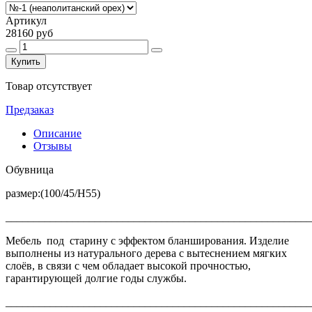
Артикул
28160 руб
Купить
Товар отсутствует
Предзаказ
Описание
Отзывы
Обувница
размер:(100/45/Н55)
______________________________________________________
Мебель под старину с эффектом бланширования. Изделие
выполнены из натурального дерева с вытеснением мягких
слоёв, в связи с чем обладает высокой прочностью,
гарантирующей долгие годы службы.
_______________________________________________________