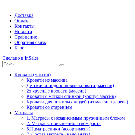
Доставка
Оплата
Контакты
Новости
Сравнение
Обратная связь
Блог
Сделано в InSales
Кровати (массив)
Кровати из массива
Детские и подростковые кровати (массив)
2х ярусные кровати (массив)
Кровати с мягкой спинкой (корпус массив)
Кровати для пожилых людей (из массива дерева)
Кровати со старением
Матрасы
1. Матрасы с независимым пружинным блоком
2. Матрасы повышенного комфорта
5.Наматрасники (ассортимент)
7. Состав матраса. (надо знать)