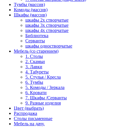
Тумбы (массив)
Комоды (массив)
Шкафы (массив)
шкафы 2х створчатые
шкафы 3х створчатые
шкафы 4х створчатые
Библиотека
Серванты
шкафы одностворчатые
Мебель (со старением)
1. Столы
2. Скамьи
3. Лавки
4. Табуреты
5. Стулья / Кресла
6. Тумбы
5. Комоды / Зеркала
6. Кровати
7. Шкафы /Серванты
9. Разные изделия
Цвет (выбрать)
Распродажа
Столы письменные
Мебель на дачу.