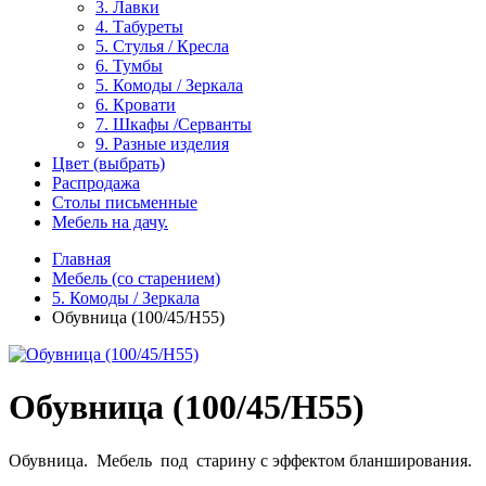
3. Лавки
4. Табуреты
5. Стулья / Кресла
6. Тумбы
5. Комоды / Зеркала
6. Кровати
7. Шкафы /Серванты
9. Разные изделия
Цвет (выбрать)
Распродажа
Столы письменные
Мебель на дачу.
Главная
Мебель (со старением)
5. Комоды / Зеркала
Обувница (100/45/Н55)
Обувница (100/45/Н55)
Обувница. Мебель под старину с эффектом бланширования.