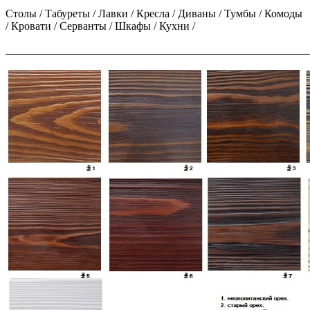
Столы / Табуреты / Лавки / Кресла / Диваны / Тумбы / Комоды
/ Кровати / Серванты / Шкафы / Кухни /
_______________________________________________________