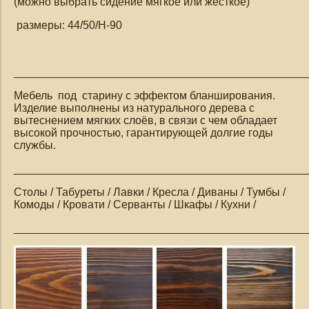
(можно выбрать сидение мягкое или жесткое)
размеры: 44/50/Н-90
_______________________________________________
Мебель под старину с эффектом бланширования.
Изделие выполнены из натурального дерева с
вытеснением мягких слоёв, в связи с чем обладает
высокой прочностью, гарантирующей долгие годы
службы.
_______________________________________________
Столы / Табуреты / Лавки / Кресла / Диваны / Тумбы /
Комоды / Кровати / Серванты / Шкафы / Кухни /
_______________________________________________