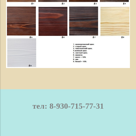
тел: 8-930-715-77-31
телефон / мах: 8-930-715-77-31
Нижний Новгород и область