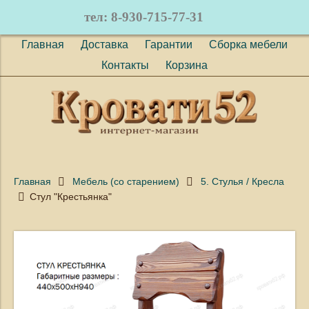
тел: 8-930-715-77-31
Главная
Доставка
Гарантии
Сборка мебели
Контакты
Корзина
Главная
Мебель (со старением)
5. Стулья / Кресла
Стул "Крестьянка"