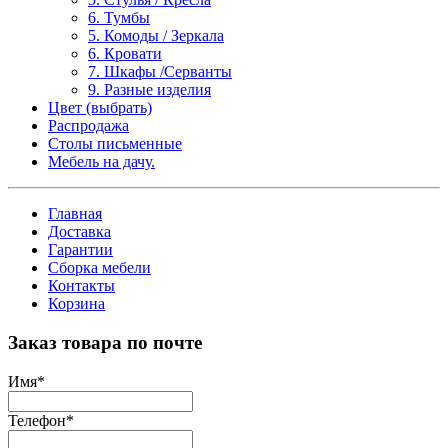
6. Тумбы
5. Комоды / Зеркала
6. Кровати
7. Шкафы /Серванты
9. Разные изделия
Цвет (выбрать)
Распродажа
Столы письменные
Мебель на дачу.
Главная
Доставка
Гарантии
Сборка мебели
Контакты
Корзина
Заказ товара по почте
Имя
*
Телефон
*