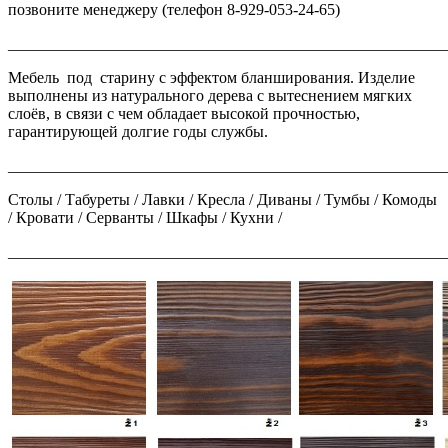
позвоните менеджеру (телефон 8-929-053-24-65)
______________________________________________________
Мебель под старину с эффектом бланширования. Изделие
выполнены из натурального дерева с вытеснением мягких
слоёв, в связи с чем обладает высокой прочностью,
гарантирующей долгие годы службы.
_______________________________________________________
Столы / Табуреты / Лавки / Кресла / Диваны / Тумбы / Комоды
/ Кровати / Серванты / Шкафы / Кухни /
_______________________________________________________