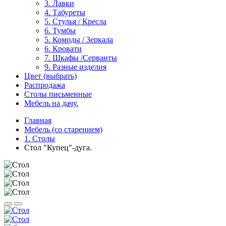
3. Лавки
4. Табуреты
5. Стулья / Кресла
6. Тумбы
5. Комоды / Зеркала
6. Кровати
7. Шкафы /Серванты
9. Разные изделия
Цвет (выбрать)
Распродажа
Столы письменные
Мебель на дачу.
Главная
Мебель (со старением)
1. Столы
Стол "Купец"-дуга.